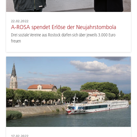
22.02.2022
A-ROSA spendet Erlöse der Neujahrstombola
Drei soziale Vereine aus Rostock dürfen sich über jeweils 3.000 Euro
freuen
17.02.2022