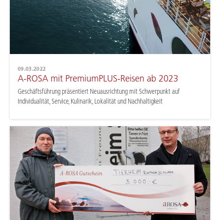
09.03.2022
A-ROSA mit PremiumPLUS-Reisen ab 2023
Geschäftsführung präsentiert Neuausrichtung mit Schwerpunkt auf
Individualität, Service, Kulinarik, Lokalität und Nachhaltigkeit