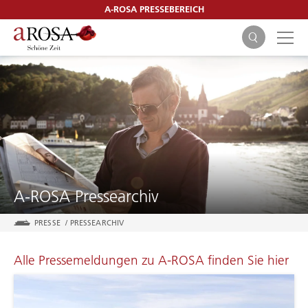
A-ROSA PRESSEBEREICH
SUCHEN
A-ROSA Pressearchiv
PRESSE
/
PRESSEARCHIV
Alle Pressemeldungen zu A-ROSA finden Sie hier