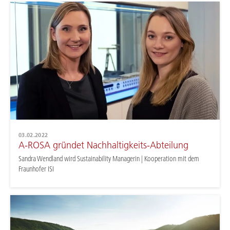
03.02.2022
A-ROSA gründet Nachhaltigkeits-Abteilung
Sandra Wendland wird Sustainability Managerin | Kooperation mit dem
Fraunhofer ISI