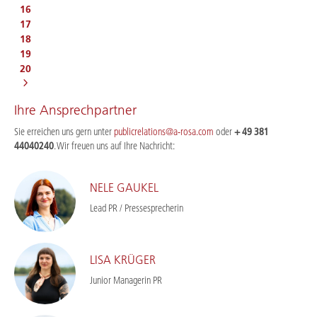
16
17
18
19
20
Ihre Ansprechpartner
Sie erreichen uns gern unter
publicrelations@a-rosa.com
oder
+ 49 381
44040240
. Wir freuen uns auf Ihre Nachricht:
NELE GAUKEL
Lead PR / Pressesprecherin
LISA KRÜGER
Junior Managerin PR