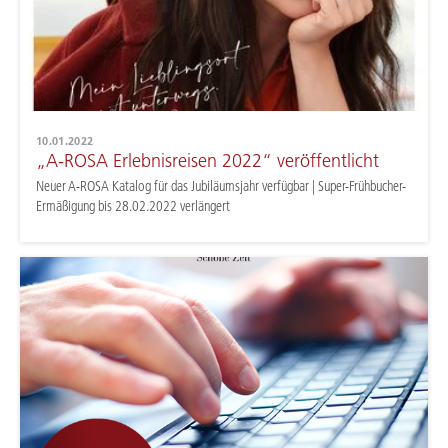
10.01.2022
„A-ROSA Erlebnisreisen 2022“ veröffentlicht
Neuer A-ROSA Katalog für das Jubiläumsjahr verfügbar | Super-Frühbucher-
Ermäßigung bis 28.02.2022 verlängert