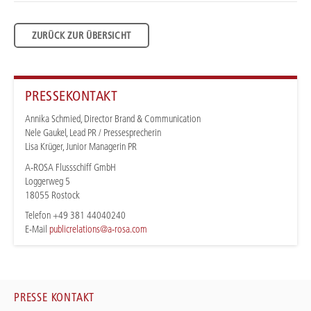
ZURÜCK ZUR ÜBERSICHT
PRESSEKONTAKT
Annika Schmied, Director Brand & Communication
Nele Gaukel, Lead PR / Pressesprecherin
Lisa Krüger, Junior Managerin PR
A-ROSA Flussschiff GmbH
Loggerweg 5
18055 Rostock
Telefon +49 381 44040240
E-Mail
publicrelations@a-rosa.com
PRESSE KONTAKT