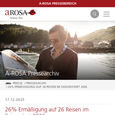
A-ROSA PRESSEBEREICH
SUCHEN
A-ROSA Pressearchiv
PRESSE
/
PRESSEARCHIV
/
26% ERMÄSSIGUNG AUF 26 REISEN IM SAISONSTART 2026
17.12.2025
26% Ermäßigung auf 26 Reisen im