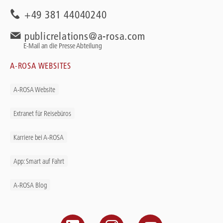
+49 381 44040240
publicrelations@a-rosa.com
E-Mail an die Presse Abteilung
A-ROSA WEBSITES
A-ROSA Website
Extranet für Reisebüros
Karriere bei A-ROSA
App: Smart auf Fahrt
A-ROSA Blog