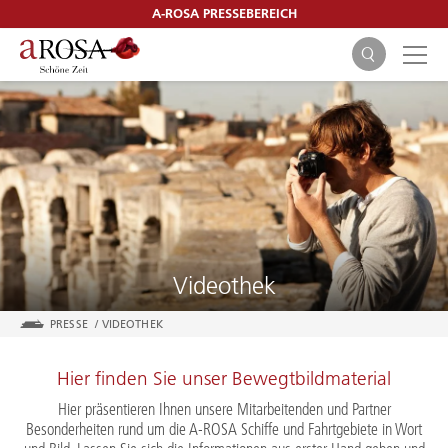
A-ROSA PRESSEBEREICH
SUCHEN
Videothek
PRESSE
/
VIDEOTHEK
Hier finden Sie unser Bewegtbildmaterial
Hier präsentieren Ihnen unsere Mitarbeitenden und Partner
Besonderheiten rund um die A-ROSA Schiffe und Fahrtgebiete in Wort