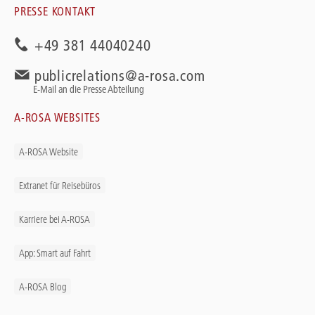
PRESSE KONTAKT
+49 381 44040240
publicrelations@a-rosa.com
E-Mail an die Presse Abteilung
A-ROSA WEBSITES
A-ROSA Website
Extranet für Reisebüros
Karriere bei A-ROSA
App: Smart auf Fahrt
A-ROSA Blog