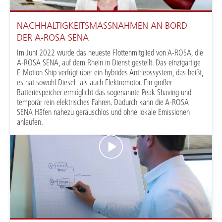
NACHHALTIGKEITSMASSNAHMEN AN BORD D
ER A-ROSA SENA
Im Juni 2022 wurde das neueste Flottenmitglied von A-ROSA, die
A-ROSA SENA, auf dem Rhein in Dienst gestellt. Das einzigartige
E-Motion Ship verfügt über ein hybrides Antriebssystem, das heißt,
es hat sowohl Diesel- als auch Elektromotor. Ein großer
Batteriespeicher ermöglicht das sogenannte Peak Shaving und
temporär rein elektrisches Fahren. Dadurch kann die A-ROSA
SENA Häfen nahezu geräuschlos und ohne lokale Emissionen
anlaufen.