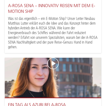
A-ROSA SENA – INNOVATIV REISEN MIT DEM E-
MOTION SHIP
Was ist das eigentlich – ein E-Motion Ship? Unser Leiter Neubau
Matthias Lutter erklärt euch die Idee und das Konzept hinter dem
hybriden Antrieb der A-ROSA SENA. Wie kann der
Energieverbrauch des Schiffes während der Fahrt reduziert
werden? Erfahrt von unserem Spezialisten, warum bei der A-ROSA
SENA Nachhaltigkeit und der pure Reise-Genuss Hand in Hand
gehen.
EIN TAG ALS AZUBI BEI A-ROSA