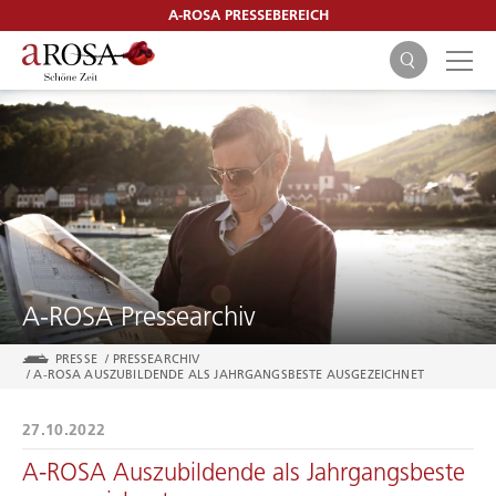
A-ROSA PRESSEBEREICH
SUCHEN
A-ROSA Pressearchiv
PRESSE
/
PRESSEARCHIV
/
A-ROSA AUSZUBILDENDE ALS JAHRGANGSBESTE AUSGEZEICHNET
27.10.2022
A-ROSA Auszubildende als Jahrgangsbeste