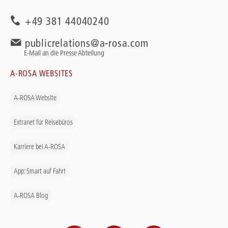
+49 381 44040240
publicrelations@a-rosa.com
E-Mail an die Presse Abteilung
A-ROSA WEBSITES
A-ROSA Website
Extranet für Reisebüros
Karriere bei A-ROSA
App: Smart auf Fahrt
A-ROSA Blog