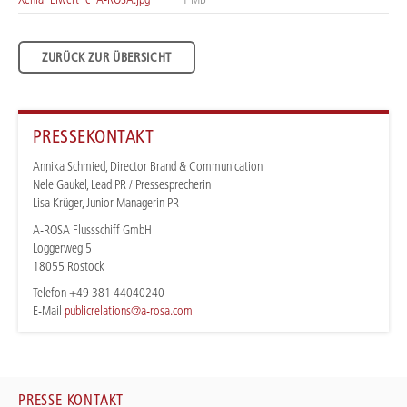
ZURÜCK ZUR ÜBERSICHT
PRESSEKONTAKT
Annika Schmied, Director Brand & Communication
Nele Gaukel, Lead PR / Pressesprecherin
Lisa Krüger, Junior Managerin PR
A-ROSA Flussschiff GmbH
Loggerweg 5
18055 Rostock
Telefon +49 381 44040240
E-Mail
publicrelations@a-rosa.com
PRESSE KONTAKT