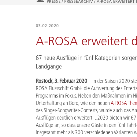
PRESSE
/
PRESSEARCHIV
/
A-ROSA ERWEITERT
03.02.2020
A-ROSA erweitert 
67 neue Ausflüge in fünf Kategorien sorgen
Landgänge
Rostock, 3. Februar 2020
– In der Saison 2020 steh
ROSA Flussschiff GmbH die Aufwertung des Entert
Programms im Fokus. Neben den Maßnahmen im Hin
Unterhaltung an Bord, wie den neuen
A-ROSA Them
des Singer-Songwriter-Contests, wurde auch das A
Ausflügen deutlich erweitert. „2020 bieten wir 6
Ausflüge an, so dass unsere Gäste in den fünf Fahr
insgesamt mehr als 300 verschiedenen Varianten 