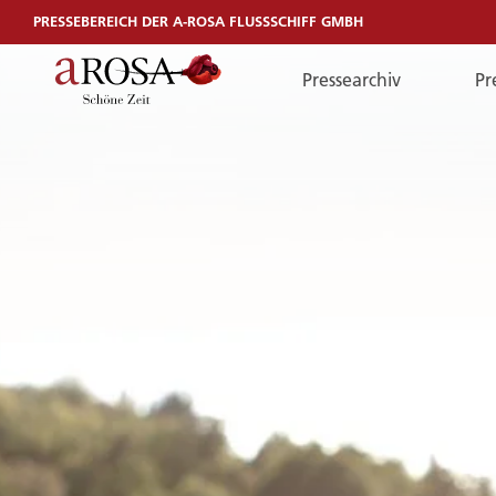
PRESSEBEREICH DER A-ROSA FLUSSSCHIFF GMBH
Pressearchiv
Pr
Telefon
TELEFON
Sie erreichen uns per Telefon:
+49 381 44040240