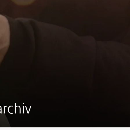
rchiv