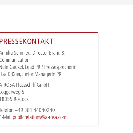
PRESSEKONTAKT
Annika Schmied, Director Brand &
Communication
Nele Gaukel, Lead PR / Pressesprecherin
Lisa Krüger, Junior Managerin PR
A-ROSA Flussschiff GmbH
Loggerweg 5
18055 Rostock
Telefon +49 381 44040240
E-Mail
publicrelations@a-rosa.com