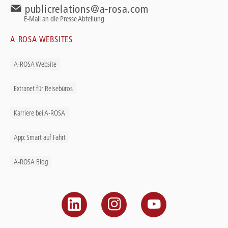
publicrelations@a-rosa.com
E-Mail an die Presse Abteilung
A-ROSA WEBSITES
A-ROSA Website
Extranet für Reisebüros
Karriere bei A-ROSA
App: Smart auf Fahrt
A-ROSA Blog