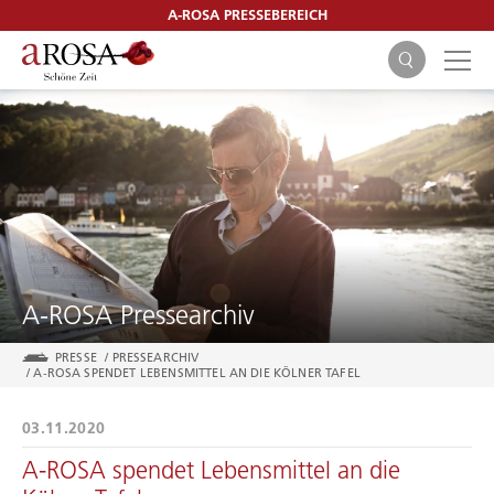
A-ROSA PRESSEBEREICH
SUCHEN
A-ROSA Pressearchiv
PRESSE
/
PRESSEARCHIV
/
A-ROSA SPENDET LEBENSMITTEL AN DIE KÖLNER TAFEL
03.11.2020
A-ROSA spendet Lebensmittel an die