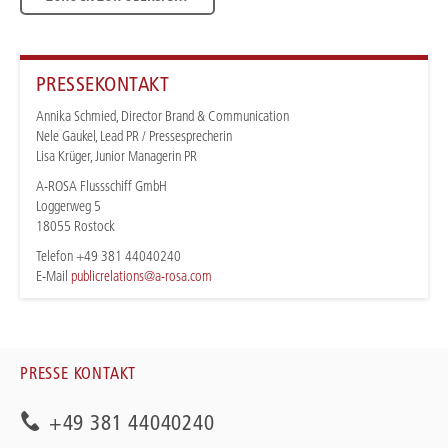
PRESSEKONTAKT
Annika Schmied, Director Brand & Communication
Nele Gaukel, Lead PR / Pressesprecherin
Lisa Krüger, Junior Managerin PR
A-ROSA Flussschiff GmbH
Loggerweg 5
18055 Rostock
Telefon +49 381 44040240
E-Mail
publicrelations@a-rosa.com
PRESSE KONTAKT
+49 381 44040240