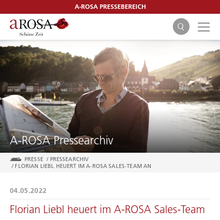
A-ROSA PRESSEBEREICH
SUCHEN
A-ROSA Pressearchiv
PRESSE
/
PRESSEARCHIV
/
FLORIAN LIEBL HEUERT IM A-ROSA SALES-TEAM AN
04.05.2022
Florian Liebl heuert im A-ROSA Sales-Team