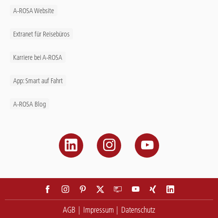
A-ROSA Website
Extranet für Reisebüros
Karriere bei A-ROSA
App: Smart auf Fahrt
A-ROSA Blog
AGB
Impressum
Datenschutz