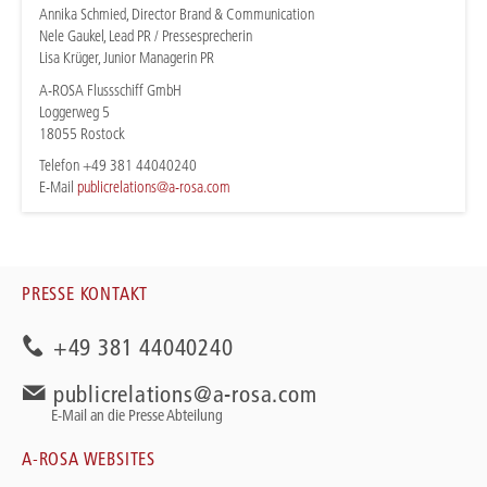
Annika Schmied, Director Brand & Communication
Nele Gaukel, Lead PR / Pressesprecherin
Lisa Krüger, Junior Managerin PR
A-ROSA Flussschiff GmbH
Loggerweg 5
18055 Rostock
Telefon +49 381 44040240
E-Mail
publicrelations@a-rosa.com
PRESSE KONTAKT
+49 381 44040240
publicrelations@a-rosa.com
E-Mail an die Presse Abteilung
A-ROSA WEBSITES