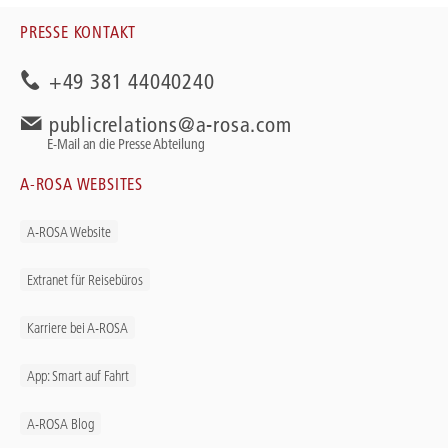
PRESSE KONTAKT
+49 381 44040240
publicrelations@a-rosa.com
E-Mail an die Presse Abteilung
A-ROSA WEBSITES
A-ROSA Website
Extranet für Reisebüros
Karriere bei A-ROSA
App: Smart auf Fahrt
A-ROSA Blog