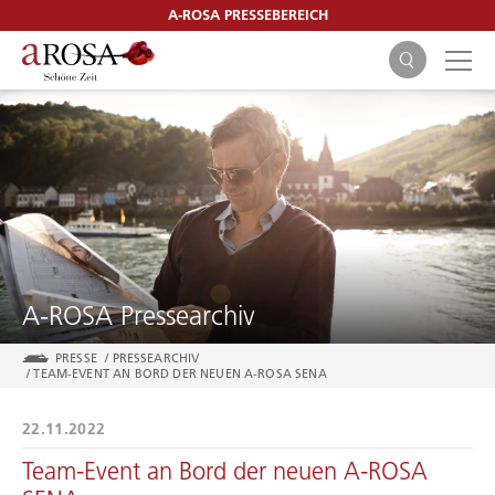
A-ROSA PRESSEBEREICH
SUCHEN
A-ROSA Pressearchiv
PRESSE
/
PRESSEARCHIV
/
TEAM-EVENT AN BORD DER NEUEN A-ROSA SENA
22.11.2022
Team-Event an Bord der neuen A-ROSA