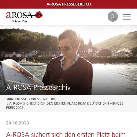
A-ROSA PRESSEBEREICH
SUCHEN
A-ROSA Pressearchiv
PRESSE
/
PRESSEARCHIV
/
A-ROSA SICHERT SICH DEN ERSTEN PLATZ BEIM DEUTSCHEN FAIRNESS-
PREIS 2023
20.10.2023
A-ROSA sichert sich den ersten Platz beim