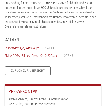
Entscheidung für den Deutschen Fairness-Preis 2023 fiel durch rund 73.500
Kundenmeinungen zu mehr als 900 Unternehmen in ganz unterschiedlichen
Branchen. Im Rahmen der umfangreichen Verbraucherbefragung konnten die
Teilnehmer jeweils ein Unternehmen pro Branche bewerten, zu dem sie in den
letzten zwölf Monaten Kontakt hatten oder dessen Produkte sowie
Dienstleistungen sie genutzt haben.
DATEIEN
Fairness-Preis_c_A-ROSA.jpg
424 KB
PM_A-ROSA_Fairness-Preis_20.10.2023.pdf
207 KB
ZURÜCK ZUR ÜBERSICHT
PRESSEKONTAKT
Annika Schmied, Director Brand & Communication
Nele Gaukel, Lead PR / Pressesprecherin