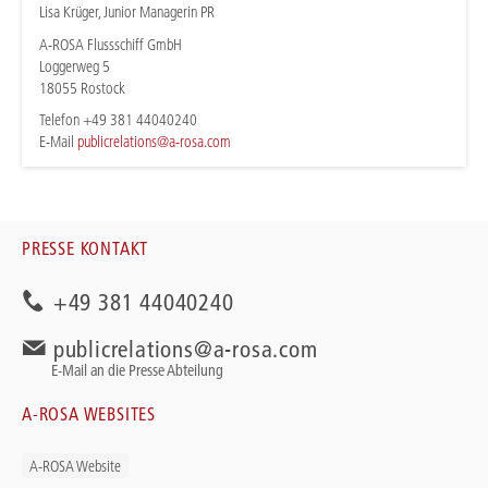
Lisa Krüger, Junior Managerin PR
A-ROSA Flussschiff GmbH
Loggerweg 5
18055 Rostock
Telefon +49 381 44040240
E-Mail
publicrelations@a-rosa.com
PRESSE KONTAKT
+49 381 44040240
publicrelations@a-rosa.com
E-Mail an die Presse Abteilung
A-ROSA WEBSITES
A-ROSA Website